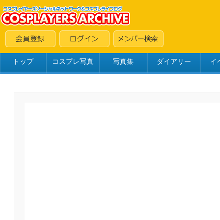
トップ
コスプレ写真
写真集
ダイアリー
イ