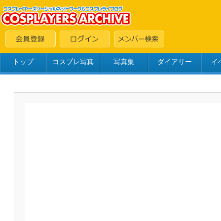
トップ
コスプレ写真
写真集
ダイアリー
イ