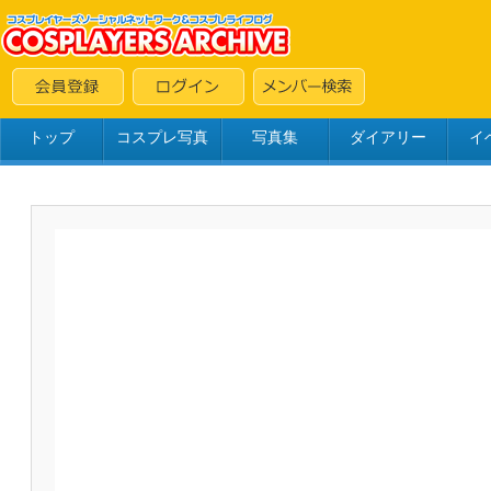
トップ
コスプレ写真
写真集
ダイアリー
イ