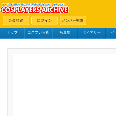
トップ
コスプレ写真
写真集
ダイアリー
イ