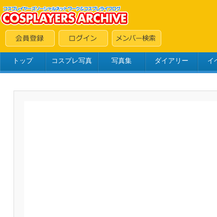
トップ
コスプレ写真
写真集
ダイアリー
イ