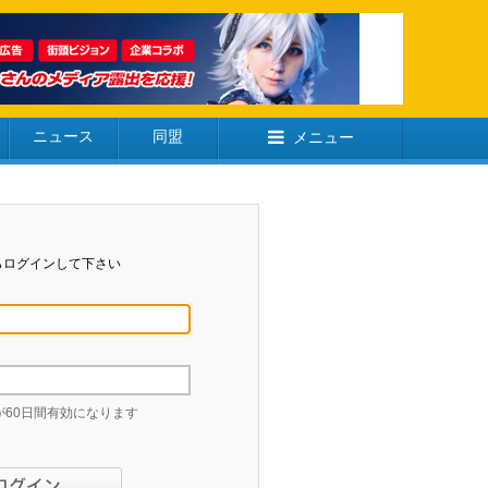
ニュース
同盟
メニュー
らログインして下さい
60日間有効になります