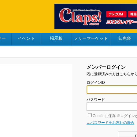
リー
イベント
掲示板
フリーマーケット
知恵袋
メンバーログイン
既に登録済みの方はこちらか
ログインID
パスワード
Cookieに保存
※ログインが
→パスワードをお忘れの場合