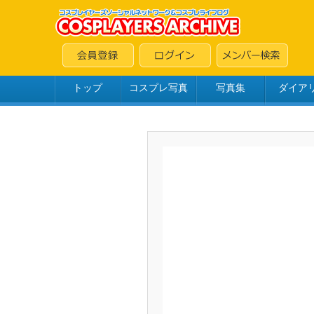
トップ
コスプレ写真
写真集
ダイア