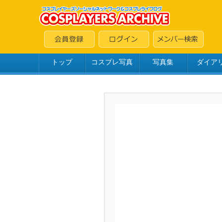
トップ
コスプレ写真
写真集
ダイア