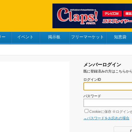
リー
イベント
掲示板
フリーマーケット
知恵袋
メンバーログイン
既に登録済みの方はこちらか
ログインID
パスワード
Cookieに保存
※ログインが
→パスワードをお忘れの場合