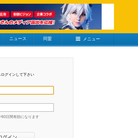
ニュース
同盟
メニュー
らログインして下さい
60日間有効になります