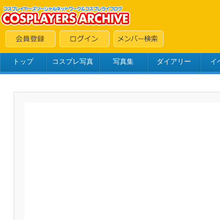
トップ
コスプレ写真
写真集
ダイアリー
イ