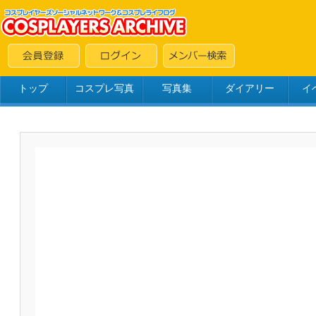
トップ
コスプレ写真
写真集
ダイアリー
イ