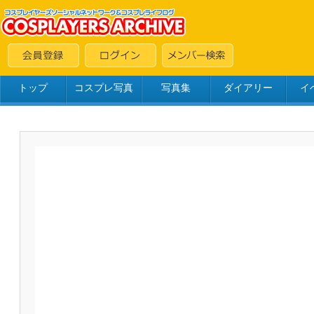
トップ
コスプレ写真
写真集
ダイアリー
イ