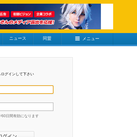
ニュース
同盟
メニュー
らログインして下さい
60日間有効になります