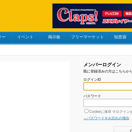
リー
イベント
掲示板
フリーマーケット
知恵袋
メンバーログイン
既に登録済みの方はこちらか
ログインID
パスワード
Cookieに保存
※ログインが
→パスワードをお忘れの場合