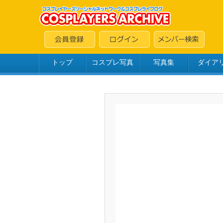
トップ
コスプレ写真
写真集
ダイア