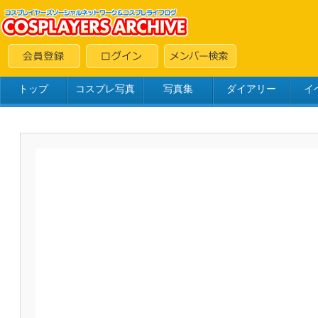
トップ
コスプレ写真
写真集
ダイアリー
イ