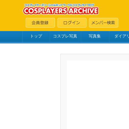
トップ
コスプレ写真
写真集
ダイア