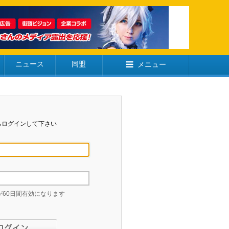
ニュース
同盟
メニュー
らログインして下さい
60日間有効になります