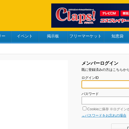
リー
イベント
掲示板
フリーマーケット
知恵袋
メンバーログイン
既に登録済みの方はこちらか
ログインID
パスワード
Cookieに保存
※ログインが
→パスワードをお忘れの場合