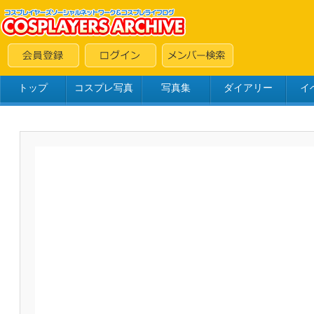
トップ
コスプレ写真
写真集
ダイアリー
イ