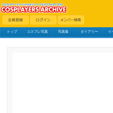
トップ
コスプレ写真
写真集
ダイアリー
イ