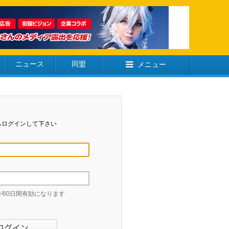
ニュース
同盟
メニュー
らログインして下さい
60日間有効になります