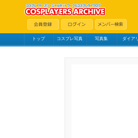
トップ
コスプレ写真
写真集
ダイア