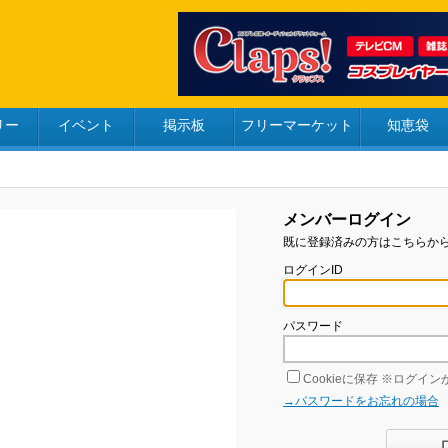
リー
イベント
掲示板
フリーマーケット
知恵袋
メンバーログイン
既に登録済みの方はこちらか
ログインID
パスワード
Cookieに保存
※ログインが
→パスワードをお忘れの場合