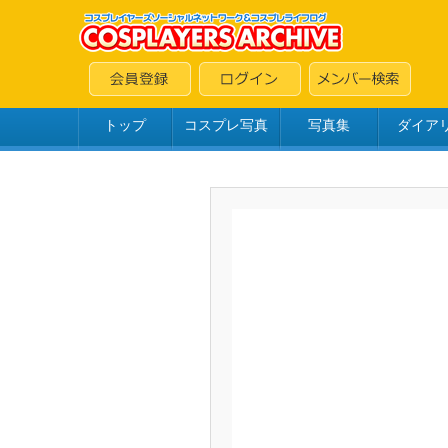
トップ
コスプレ写真
写真集
ダイア