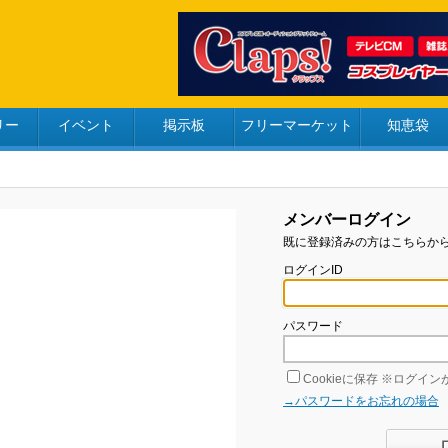
リー
イベント
掲示板
フリーマーケット
知恵袋
メンバーログイン
既に登録済みの方はこちらか
ログインID
パスワード
Cookieに保存
※ログインが
→パスワードをお忘れの場合