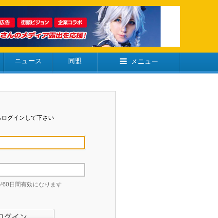
ニュース
同盟
メニュー
らログインして下さい
60日間有効になります