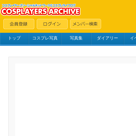
トップ
コスプレ写真
写真集
ダイアリー
イ