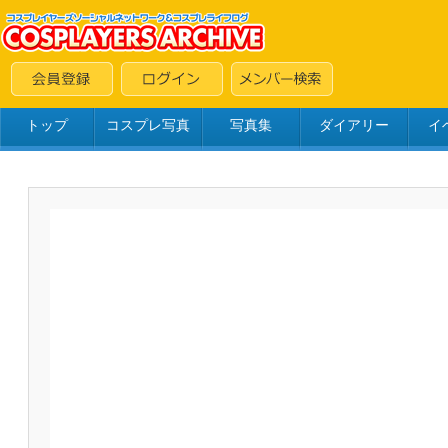
トップ
コスプレ写真
写真集
ダイアリー
イ