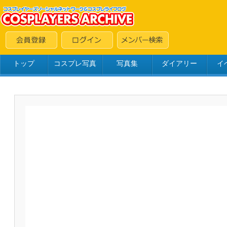
トップ
コスプレ写真
写真集
ダイアリー
イ