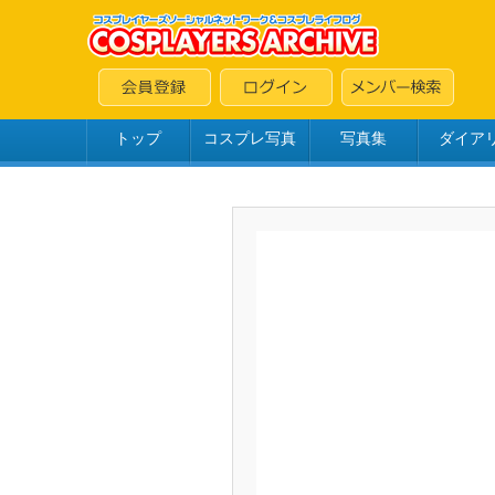
トップ
コスプレ写真
写真集
ダイア