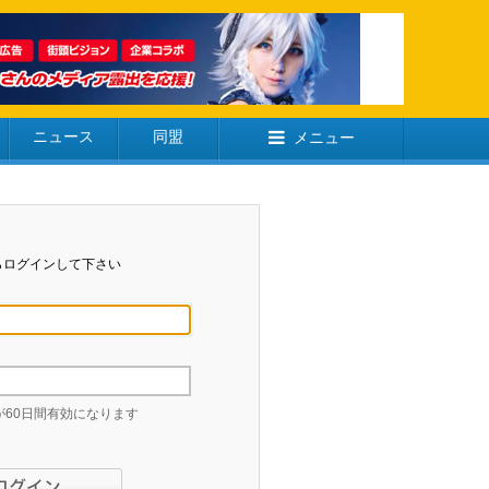
ニュース
同盟
メニュー
らログインして下さい
60日間有効になります