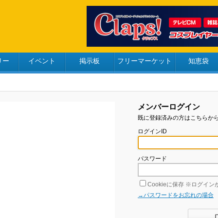
リー
イベント
掲示板
フリーマーケット
知恵袋
メンバーログイン
既に登録済みの方はこちらか
ログインID
パスワード
Cookieに保存
※ログインが
→パスワードをお忘れの場合