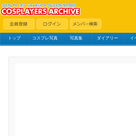
トップ
コスプレ写真
写真集
ダイアリー
イ