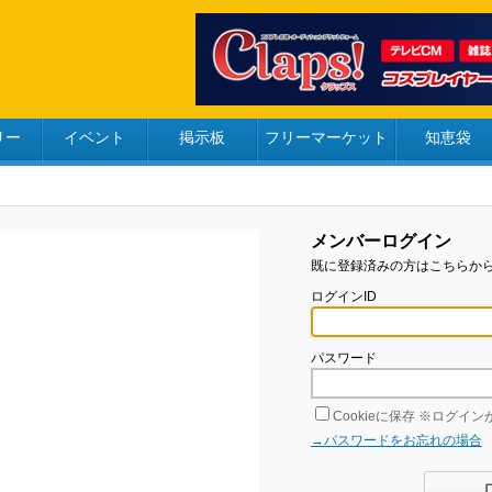
リー
イベント
掲示板
フリーマーケット
知恵袋
メンバーログイン
既に登録済みの方はこちらか
ログインID
パスワード
Cookieに保存
※ログインが
→パスワードをお忘れの場合