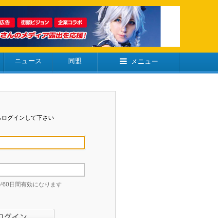
ニュース
同盟
メニュー
らログインして下さい
60日間有効になります