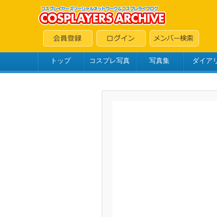
トップ
コスプレ写真
写真集
ダイア