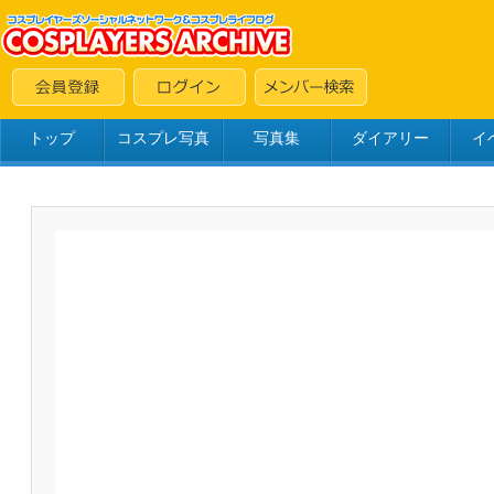
トップ
コスプレ写真
写真集
ダイアリー
イ