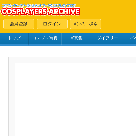
トップ
コスプレ写真
写真集
ダイアリー
イ