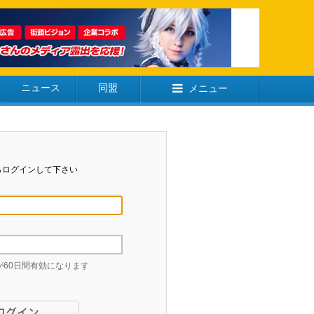
ニュース
同盟
メニュー
らログインして下さい
60日間有効になります