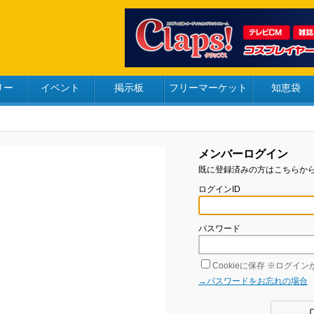
リー
イベント
掲示板
フリーマーケット
知恵袋
メンバーログイン
既に登録済みの方はこちらか
ログインID
パスワード
Cookieに保存
※ログインが
→パスワードをお忘れの場合