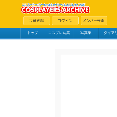
トップ
コスプレ写真
写真集
ダイア