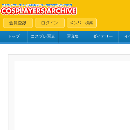
トップ
コスプレ写真
写真集
ダイアリー
イ