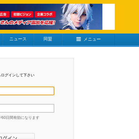
ニュース
同盟
メニュー
らログインして下さい
60日間有効になります