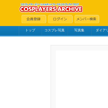
トップ
コスプレ写真
写真集
ダイア