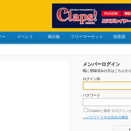
リー
イベント
掲示板
フリーマーケット
知恵袋
メンバーログイン
既に登録済みの方はこちらか
ログインID
パスワード
Cookieに保存
※ログインが
→パスワードをお忘れの場合