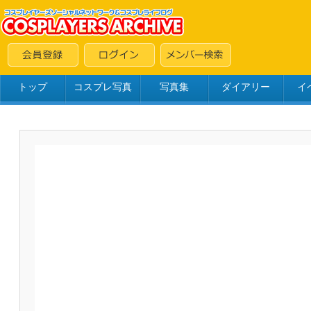
トップ
コスプレ写真
写真集
ダイアリー
イ