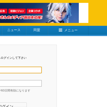
ニュース
同盟
メニュー
らログインして下さい
60日間有効になります