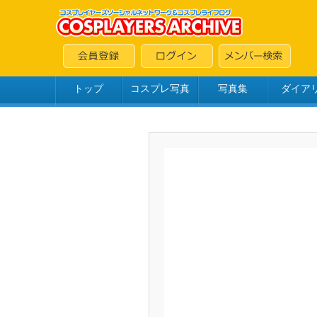
トップ
コスプレ写真
写真集
ダイア