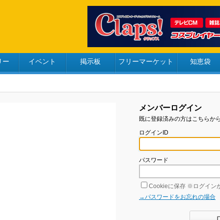
リー
イベント
掲示板
フリーマーケット
知恵袋
メンバーログイン
既に登録済みの方はこちらか
ログインID
パスワード
Cookieに保存
※ログインが
→パスワードをお忘れの場合