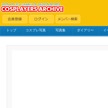
トップ
コスプレ写真
写真集
ダイアリー
イ