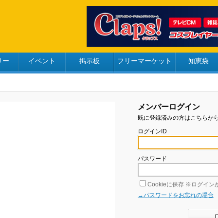
リー
イベント
掲示板
フリーマーケット
知恵袋
メンバーログイン
既に登録済みの方はこちらか
ログインID
パスワード
Cookieに保存
※ログインが
→パスワードをお忘れの場合