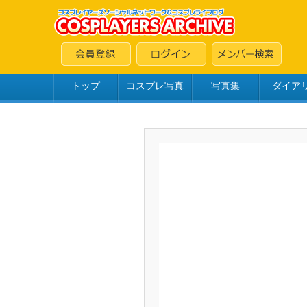
トップ
コスプレ写真
写真集
ダイア