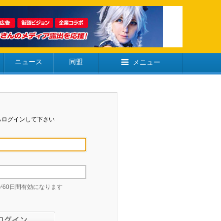
ニュース
同盟
メニュー
らログインして下さい
60日間有効になります