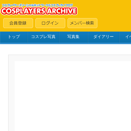
トップ
コスプレ写真
写真集
ダイアリー
イ