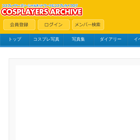
トップ
コスプレ写真
写真集
ダイアリー
イ