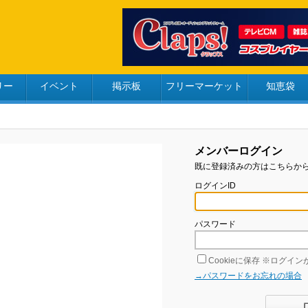
リー
イベント
掲示板
フリーマーケット
知恵袋
メンバーログイン
既に登録済みの方はこちらか
ログインID
パスワード
Cookieに保存
※ログインが
→パスワードをお忘れの場合