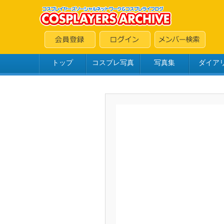
トップ
コスプレ写真
写真集
ダイア