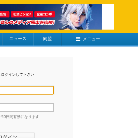
ニュース
同盟
メニュー
らログインして下さい
60日間有効になります