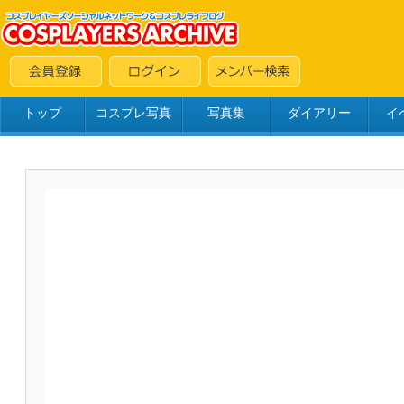
トップ
コスプレ写真
写真集
ダイアリー
イ