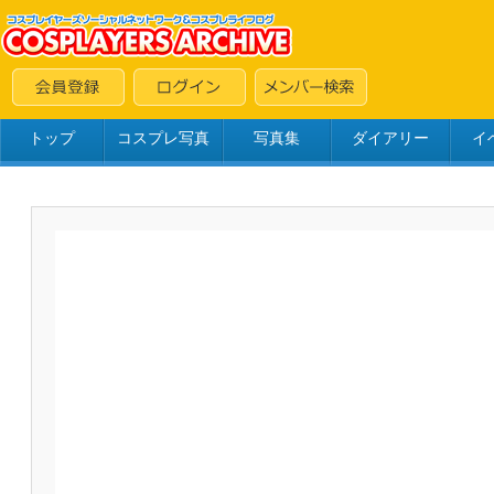
トップ
コスプレ写真
写真集
ダイアリー
イ