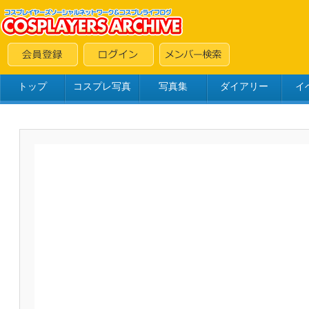
トップ
コスプレ写真
写真集
ダイアリー
イ