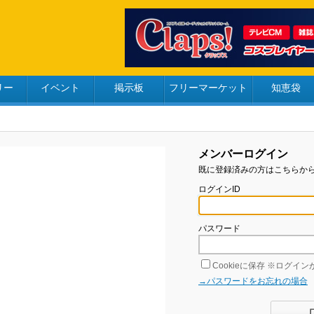
リー
イベント
掲示板
フリーマーケット
知恵袋
メンバーログイン
既に登録済みの方はこちらか
ログインID
パスワード
Cookieに保存
※ログインが
→パスワードをお忘れの場合