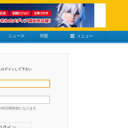
ニュース
同盟
メニュー
らログインして下さい
60日間有効になります