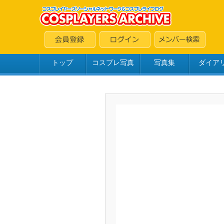
トップ
コスプレ写真
写真集
ダイア