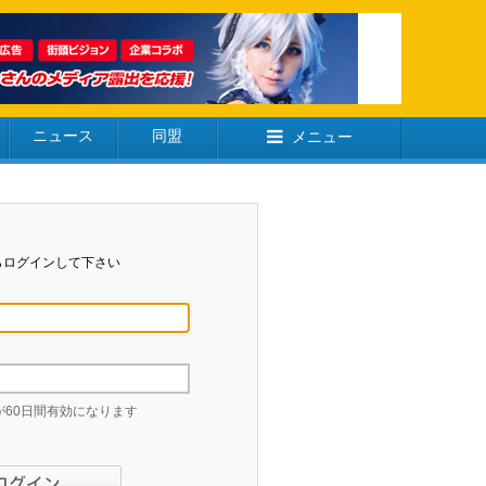
ニュース
同盟
メニュー
らログインして下さい
60日間有効になります