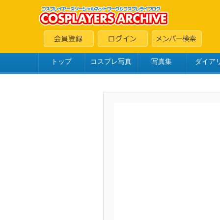
トップ
コスプレ写真
写真集
ダイア