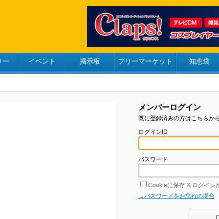
リー
イベント
掲示板
フリーマーケット
知恵袋
メンバーログイン
既に登録済みの方はこちらか
ログインID
パスワード
Cookieに保存
※ログインが
→パスワードをお忘れの場合