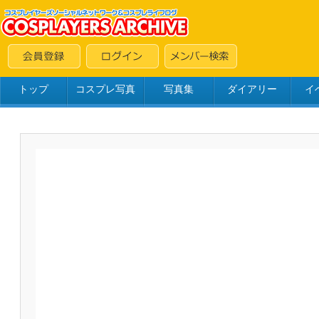
トップ
コスプレ写真
写真集
ダイアリー
イ