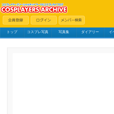
トップ
コスプレ写真
写真集
ダイアリー
イ