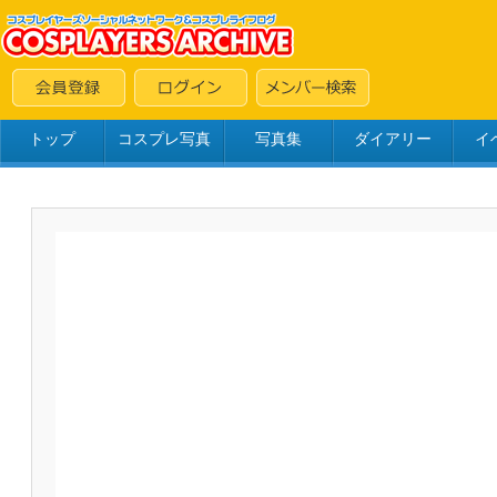
トップ
コスプレ写真
写真集
ダイアリー
イ