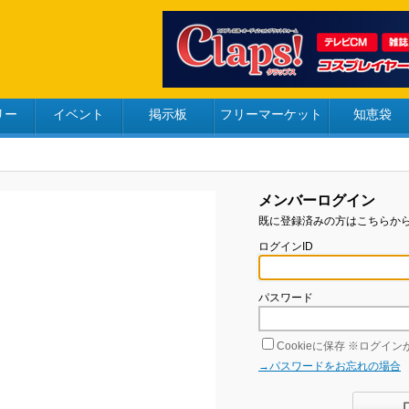
リー
イベント
掲示板
フリーマーケット
知恵袋
メンバーログイン
既に登録済みの方はこちらか
ログインID
パスワード
Cookieに保存
※ログインが
→パスワードをお忘れの場合