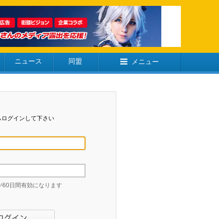
ニュース
同盟
メニュー
らログインして下さい
60日間有効になります