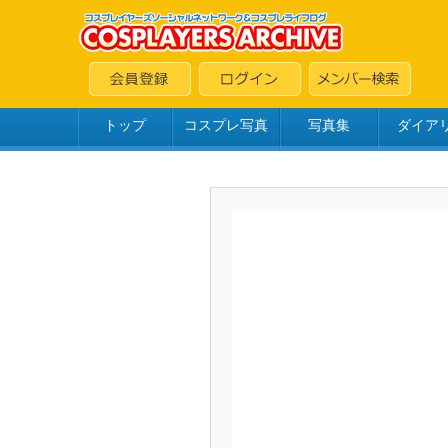
トップ
コスプレ写真
写真集
ダイア