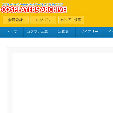
トップ
コスプレ写真
写真集
ダイアリー
イ