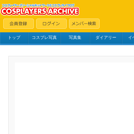
トップ
コスプレ写真
写真集
ダイアリー
イ