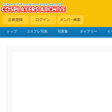
トップ
コスプレ写真
写真集
ダイアリー
イ