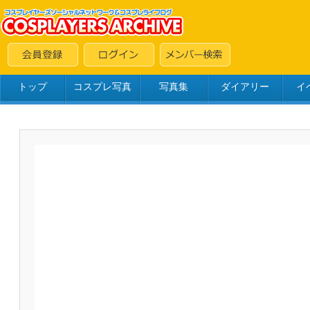
トップ
コスプレ写真
写真集
ダイアリー
イ