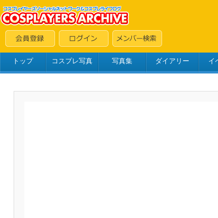
トップ
コスプレ写真
写真集
ダイアリー
イ