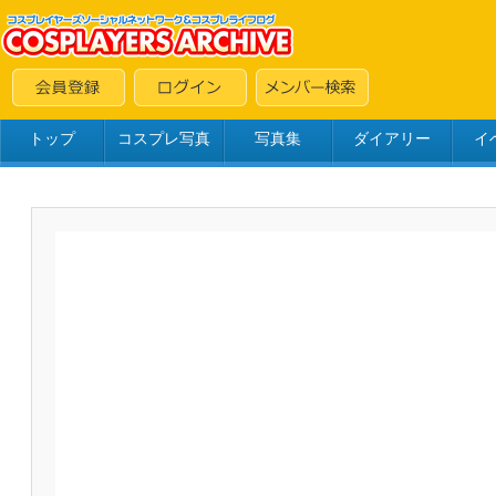
トップ
コスプレ写真
写真集
ダイアリー
イ